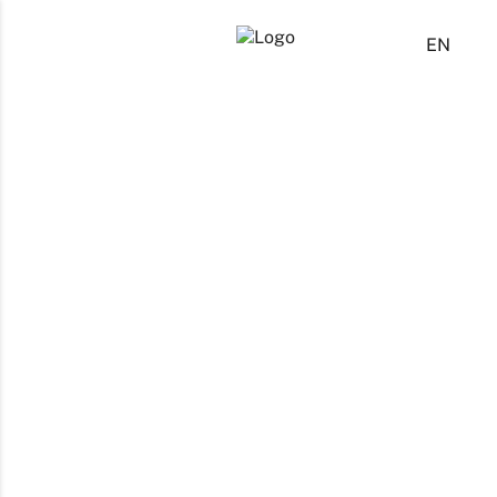
ES
EN